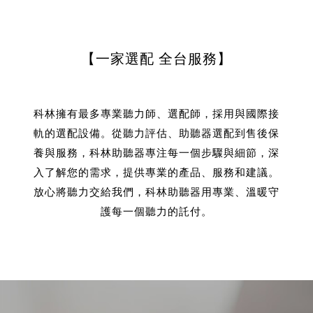
【一家選配 全台服務】
科林擁有最多專業聽力師、選配師，採用與國際接
軌的選配設備。從聽力評估、助聽器選配到售後保
養與服務，科林助聽器專注每一個步驟與細節，深
入了解您的需求，提供專業的產品、服務和建議。
放心將聽力交給我們，科林助聽器用專業、溫暖守
護每一個聽力的託付。