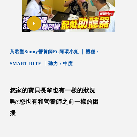
黃君聖Sunny營養師Ft.阿環小姐
SMART RITE
中度
您家的寶貝長輩也有一樣的狀況
嗎?您也有和營養師之前一樣的困
擾