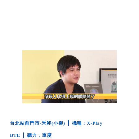
台北站前門市-禾卯(小柳)
X-Play
BTE
重度