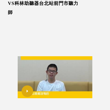
VS科林助聽器台北站前門市聽力
師