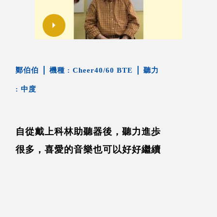
鄭伯伯
Cheer40/60 BTE
中度
自從戴上科林助聽器後，聽力進歩
很多，喜愛的音樂也可以好好繼續