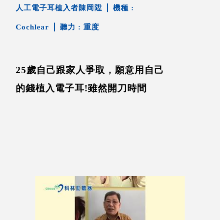
人工電子耳植入者陳岡陞
Cochlear
重度
25歲自己跟家人爭取，願意用自己
的錢植入電子耳!雖然開刀時間