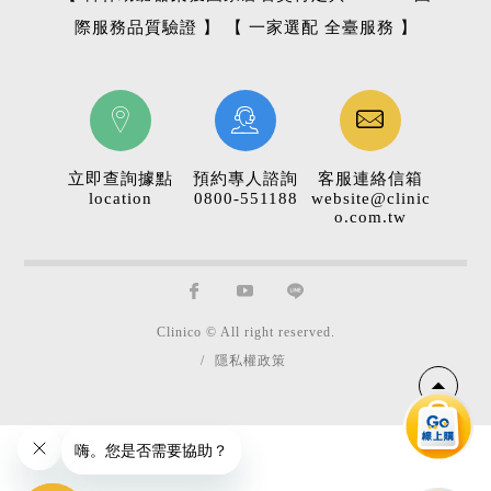
際服務品質驗證 】 【 一家選配 全臺服務 】
立即查詢據點
預約專人諮詢
客服連絡信箱
location
0800-551188
website@clinic
o.com.tw
Clinico © All right reserved.
/
隱私權政策