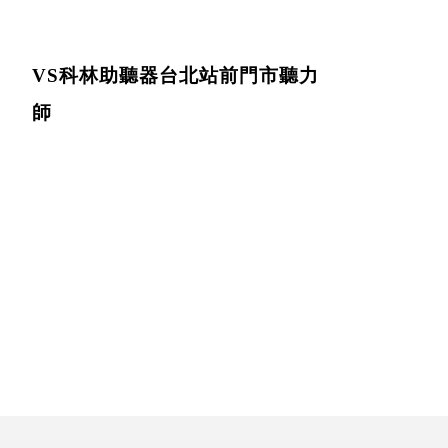
VS科林助聽器台北站前門市聽力
師