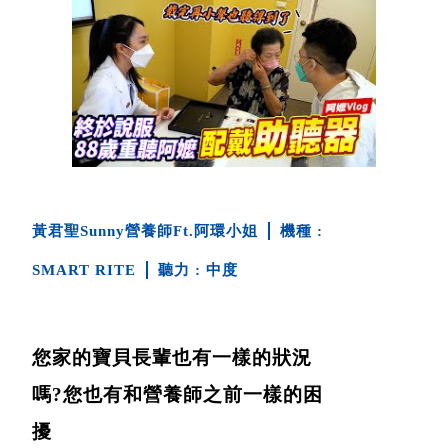
黃君聖Sunny營養師Ft.阿環小姐
SMART RITE
中度
您家的寶貝長輩也有一樣的狀況
嗎?您也有和營養師之前一樣的困
擾