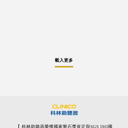
載入更多
【 科林助聽器榮獲國家磐石獎肯定與SGS ISO國