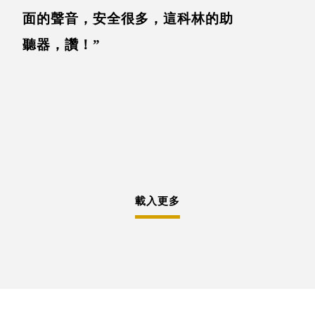
面的聲音，安全很多，這科林的助
聽器，讚！”
載入更多