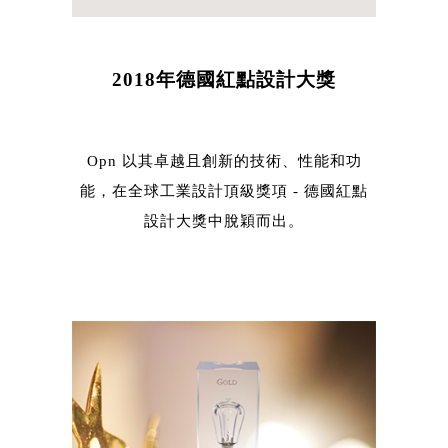
2018年德國紅點設計大獎
Opn 以其卓越且創新的技術、性能和功
能，在全球工業設計頂級獎項 - 德國紅點
設計大獎中脫穎而出。