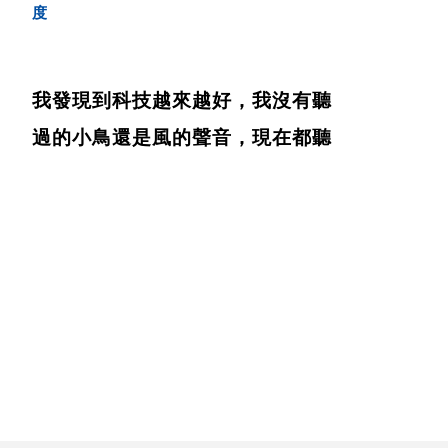
度
我發現到科技越來越好，我沒有聽
過的小鳥還是風的聲音，現在都聽