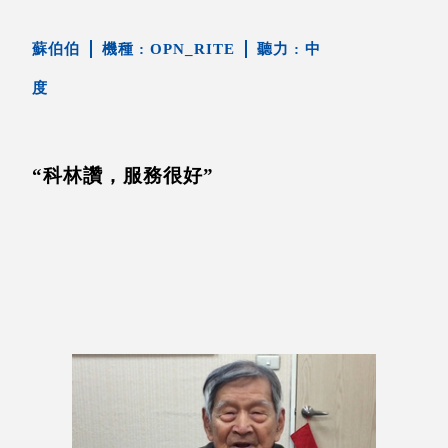
蘇伯伯
OPN_RITE
中
度
“科林讚，服務很好”