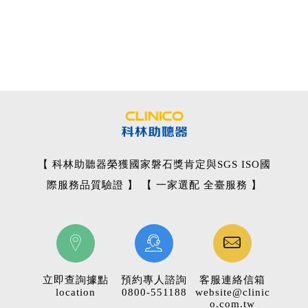
【 科林助聽器榮獲國家磐石獎肯定與SGS ISO國
際服務品質驗證 】 【 一家選配 全臺服務 】
立即查詢據點
預約專人諮詢
客服連絡信箱
location
0800-551188
website@clinic
o.com.tw