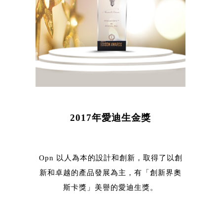
2017年愛迪生金獎
Opn 以人為本的設計和創新，取得了以創
新和卓越的產品發展為主，有「創新界奧
斯卡獎」美譽的愛迪生獎。