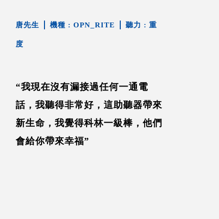
唐先生
OPN_RITE
重
度
“我現在沒有漏接過任何一通電
話，我聽得非常好，這助聽器帶來
新生命，我覺得科林一級棒，他們
會給你帶來幸福”