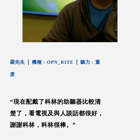
羅先生
OPN_RITE
重
度
“現在配戴了科林的助聽器比較清
楚了，看電視及與人談話都很好，
謝謝科林，科林很棒。”