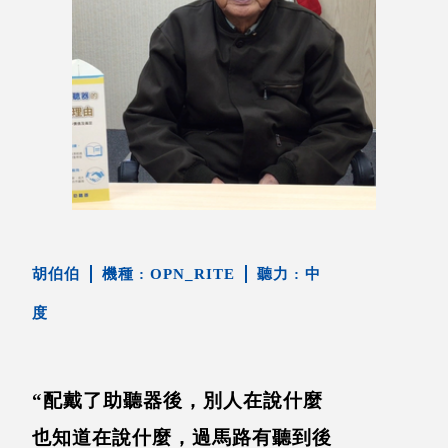
胡伯伯
OPN_RITE
中
度
“配戴了助聽器後，別人在說什麼
也知道在說什麼，過馬路有聽到後