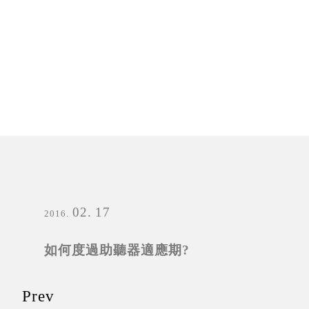
02
17
2016
如何度過助聽器適應期?
Prev