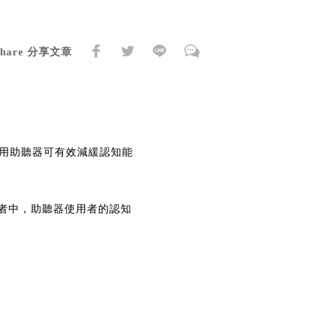
Share 分享文章
使用助聽器可有效減緩認知能
者中，助聽器使用者的認知