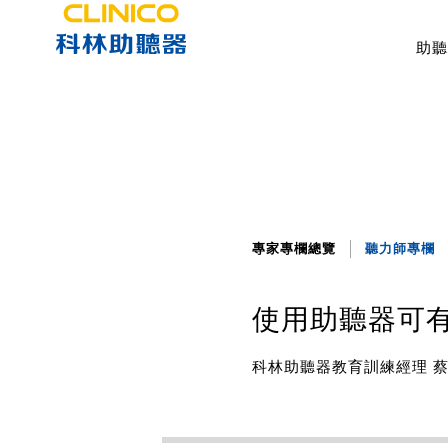
助聽
專家專欄總覽
聽力師專欄
使用助聽器可
科林助聽器教育訓練經理 