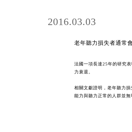
2016.03.03
老年聽力損失者通常
法國一項長達25年的研究
力衰退。
相關文獻證明，老年聽力損
能力與聽力正常的人群並無