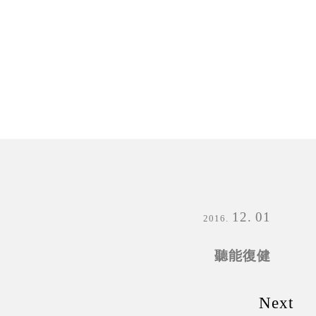
12
01
2016
聽能復健
Next