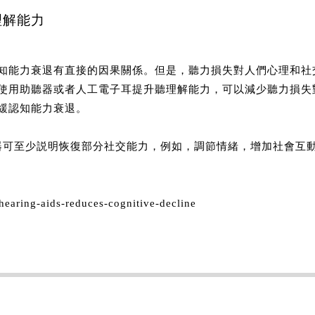
理解能力
知能力衰退有直接的因果關係。但是，聽力損失對人們心理和社
使用助聽器或者人工電子耳提升聽理解能力，可以減少聽力損失
緩認知能力衰退。
器可至少説明恢復部分社交能力，例如，調節情緒，增加社會互
-hearing-aids-reduces-cognitive-decline