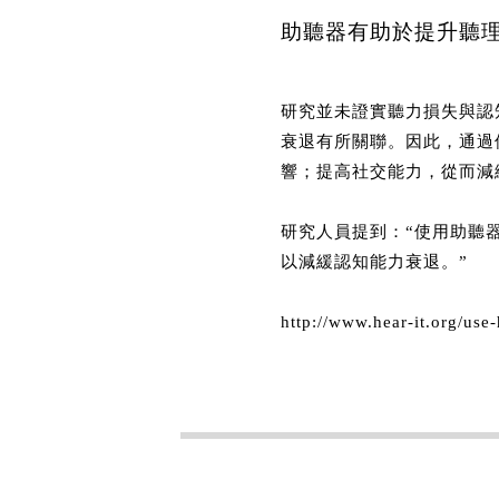
助聽器有助於提升聽
研究並未證實聽力損失與認
衰退有所關聯。因此，通過
響；提高社交能力，從而減
研究人員提到：“使用助聽
以減緩認知能力衰退。”
http://www.hear-it.org/use