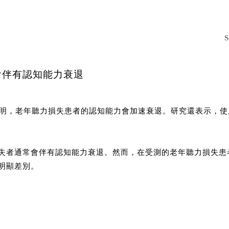
會伴有認知能力衰退
表明，老年聽力損失患者的認知能力會加速衰退。研究還表示，
失者通常會伴有認知能力衰退。然而，在受測的老年聽力損失患
明顯差別。