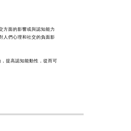
交方面的影響或與認知能力
對人們心理和社交的負面影
動，提高認知能動性，從而可