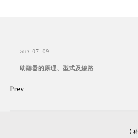
07
09
2013
助聽器的原理、型式及線路
Prev
【 