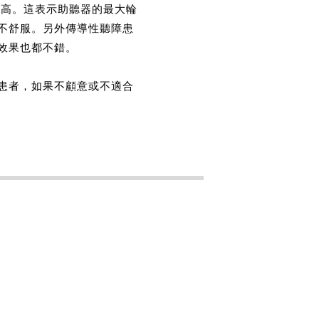
聽障來得高。這表示助聽器的最大輪
不舒服。另外傳導性聽障患
效果也都不錯。
患者，如果不顧意或不適合