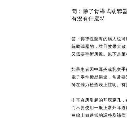
問：除了骨導式助聽器
有沒有什麼特
答：傳導性聽障的病人也可
統助聽器的，並且效果大致
又需要手術所致。以下是筆
如果患者因中耳炎或乳突手
電子零件極易損壞，常常要
師在聽力檢查表上註明。有
中耳炎所引起的耳膜穿孔，
而不要使用一般正常外耳道
曲線上做適當的調整及補償