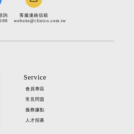
諮詢
客服連絡信箱
188
website@clinico.com.tw
Service
會員專區
常見問題
服務據點
人才招募