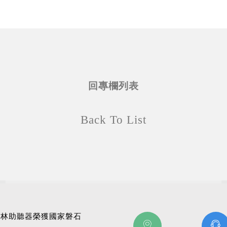
回專欄列表
Back To List
科林助聽器榮獲國家磐石