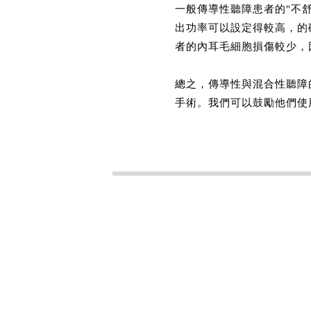
一般傳導性聽障患者的"不舒適響度
出功率可以設定得較高，的
者的內耳毛細胞損傷較少，
總之，傳導性與混合性聽障
手術。我們可以鼓勵他們使