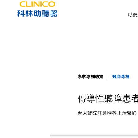
助聽
專家專欄總覽
醫師專欄
傳導性聽障患
台大醫院耳鼻喉科主治醫師