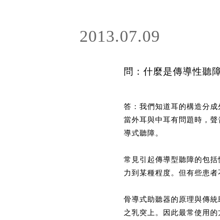
2013.07.09
問：什麼是傳導性聽障
答：我們知道耳的構造分成
當外耳與中耳有問題時，聲
導式聽障。
常見引起傳導型聽障的包括
力到某種程度。但有些患者
骨導式助聽器的原理與傳統助
之乳突上。因此最常使用的