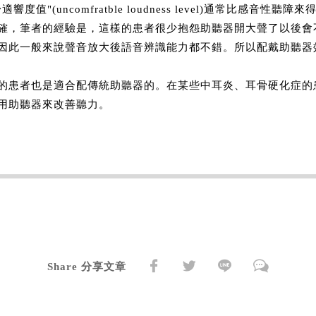
值"(uncomfratble loudness level)通常比感音性
確，筆者的經驗是，這樣的患者很少抱怨助聽器開大聲了以後會
因此一般來說聲音放大後語音辨識能力都不錯。所以配戴助聽器
的患者也是適合配傳統助聽器的。在某些中耳炎、耳骨硬化症的
用助聽器來改善聽力。
Share 分享文章