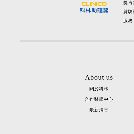
獎肯
質驗
服務
About us
關於科林
合作醫學中心
最新消息