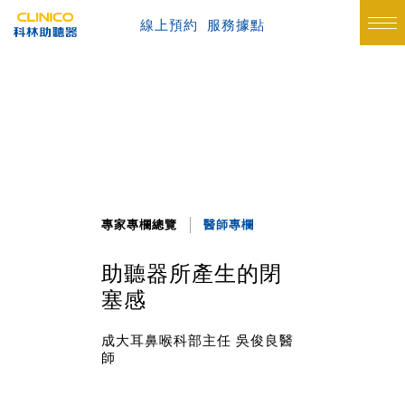
線上預約
服務據點
專家專欄總覽
醫師專欄
助聽器所產生的閉
塞感
成大耳鼻喉科部主任 吳俊良醫
師