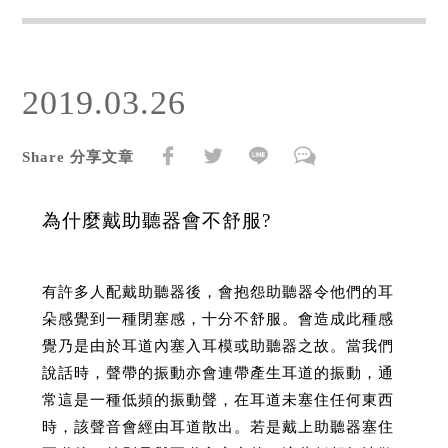
2019.03.26
Share 分享文章
為什麼戴助聽器會不舒服?
有許多人配戴助聽器後，會抱怨助聽器令他們的耳
朵感覺到一種閉塞感，十分不舒服。會造成此種感
覺乃是由於耳道內塞入耳模或助聽器之故。當我們
說話時，聲帶的振動亦會連帶產生耳道的振動，通
常這是一種低頻的振動聲，在耳道未塞住任何東西
時，該聲音會經由耳道散出。若是戴上助聽器塞住