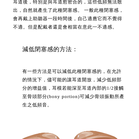
耳道後，特別是與耳道愈密合的，這些低頻無法散
出，自然就產生了此種閉塞感。 一般此種閉塞感，
會再戴上助聽器一段時間後，自己適應它而不覺得
不適。但是配戴者還是會相當在意此一不適感。
減低閉塞感的方法：
有一些方法是可以減低此種閉塞感的，在允許
的情況下，儘可能的讓耳道開放，減少低頻部
分的增益值，耳模若能深至耳道內部的1/2接觸
至骨頭部分(bony portion)可減少骨頭振動所產
生之低頻音。