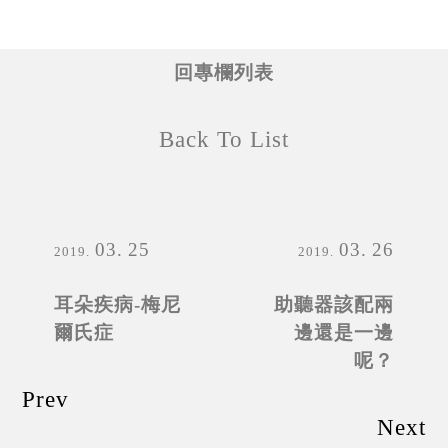
回專欄列表
Back To List
03
25
03
26
2019
2019
耳朵疾病-梅尼
助聽器該配兩
爾氏症
邊還是一邊
呢？
Prev
Next