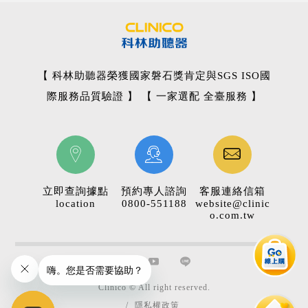
【 科林助聽器榮獲國家磐石獎肯定與SGS ISO國
際服務品質驗證 】 【 一家選配 全臺服務 】
立即查詢據點
預約專人諮詢
客服連絡信箱
location
0800-551188
website@clinic
o.com.tw
Clinico © All right reserved.
/
隱私權政策