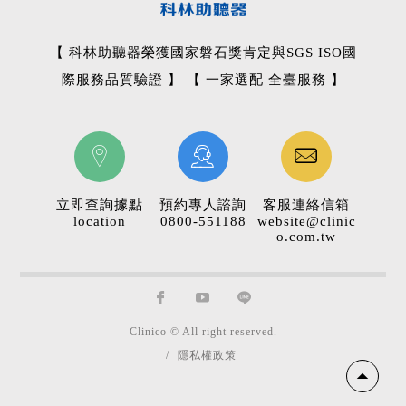
【 科林助聽器榮獲國家磐石獎肯定與SGS ISO國
際服務品質驗證 】 【 一家選配 全臺服務 】
立即查詢據點
預約專人諮詢
客服連絡信箱
location
0800-551188
website@clinic
o.com.tw
Clinico © All right reserved.
/
隱私權政策