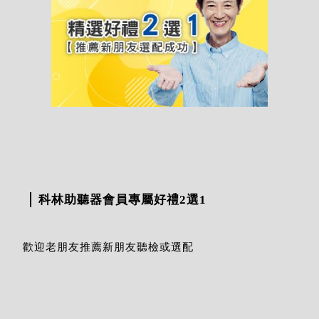
科林助聽器會員專屬好禮2選1
歡迎老朋友推薦新朋友聽檢或選配