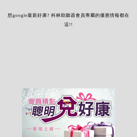
想google最新好康? 科林助聽器會員專屬的優惠情報都在
這!!