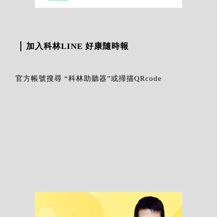
加入科林LINE 好康隨時報
官方帳號搜尋 “科林助聽器”或掃描QRcode