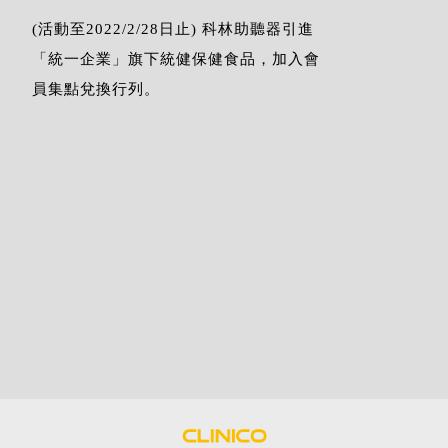
(活動至2022/2/28日止) 科林助聽器引進
「統一企業」旗下統健保健食品，加入會
員集點兌換行列。