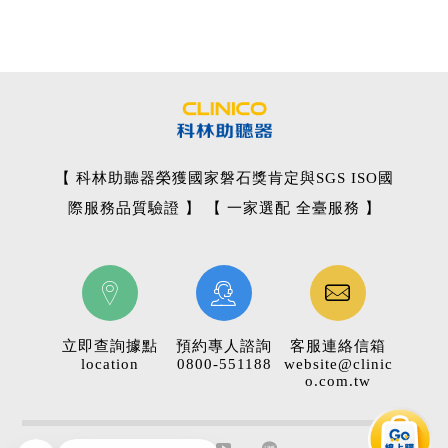
【 科林助聽器榮獲國家磐石獎肯定與SGS ISO國
際服務品質驗證 】 【 一家選配 全臺服務 】
立即查詢據點
預約專人諮詢
客服連絡信箱
location
0800-551188
website@clinic
o.com.tw