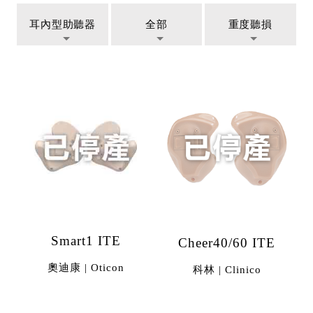
耳內型助聽器
全部
重度聽損
Smart1 ITE
Cheer40/60 ITE
奧迪康 | Oticon
科林 | Clinico