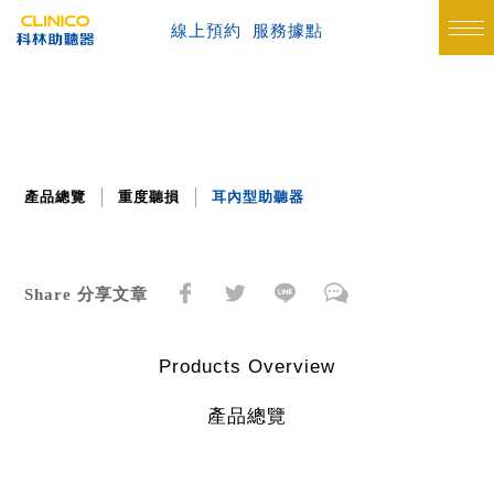
線上預約
服務據點
產品總覽
重度聽損
耳內型助聽器
Share 分享文章
Products Overview
產品總覽