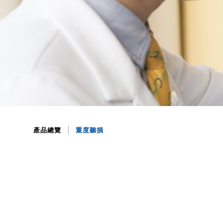
產品總覽
重度聽損