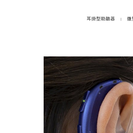
耳掛型助聽器
微