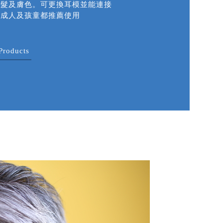
頭髮及膚色。可更換耳模並能連接
，成人及孩童都推薦使用
Products