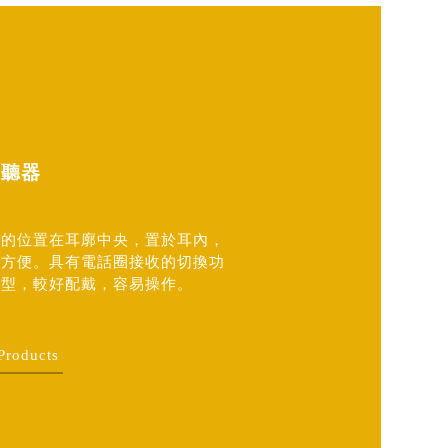
助聽器
音的位置在耳廓中央，置於耳內，
較方便。具有電話圈接收的切換功
成型，較好配戴，容易操作。
Products