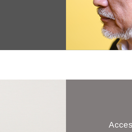
Acces