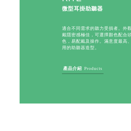
微型耳掛助聽器
適合不同需求的聽力受損者。外
戴隱密感極佳，可選擇顏色配合
色，易配戴及操作。滿意度最高
用的助聽器造型。
產品介紹
Products