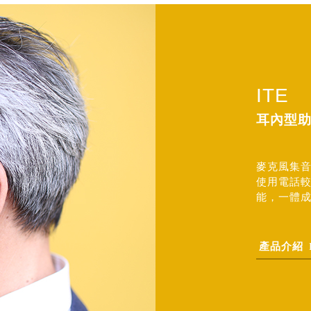
ITE
耳內型
麥克風集
使用電話
能，一體
產品介紹