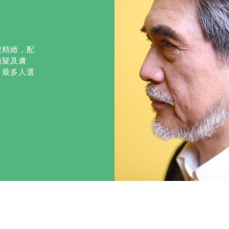
觀精緻，配
頭髮及膚
、最多人選