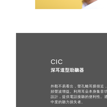
CIC
深耳道型助聽器
外觀不易看出，聲孔離耳膜很近
頻聲波增益。利用耳朵本身集音
設計，提供電話接聽的便利性。
中度的聽力損失者。