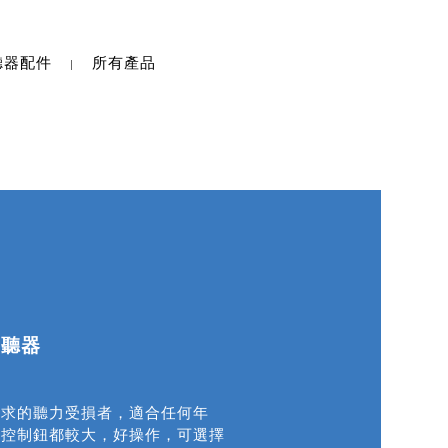
聽器配件
所有產品
助聽器
需求的聽力受損者，適合任何年
和控制鈕都較大，好操作，可選擇