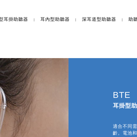
型耳掛助聽器
耳內型助聽器
深耳道型助聽器
助
BTE
耳掛型
適合不同
齡。電池