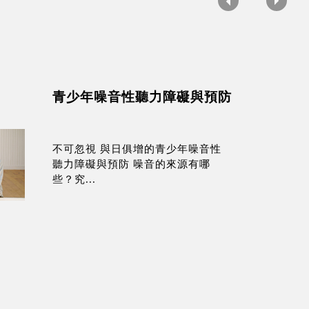
青少年噪音性聽力障礙與預防
不可忽視 與日俱增的青少年噪音性
聽力障礙與預防 噪音的來源有哪
些？究...