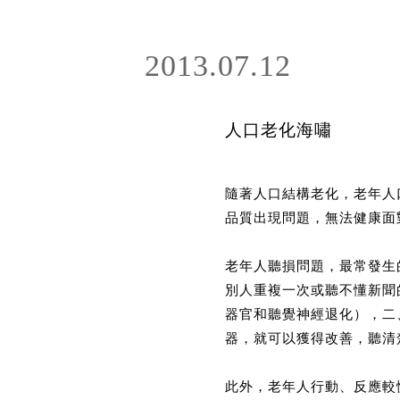
2013.07.12
人口老化海嘯
隨著人口結構老化，老年人
品質出現問題，無法健康面
老年人聽損問題，最常發生
別人重複一次或聽不懂新聞
器官和聽覺神經退化），二
器，就可以獲得改善，聽清
此外，老年人行動、反應較