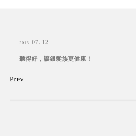
07
12
2013
聽得好，讓銀髮族更健康！
Prev