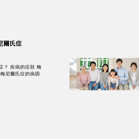
尼爾氏症
症？ 疾病的症狀 梅
 梅尼爾氏症的病因