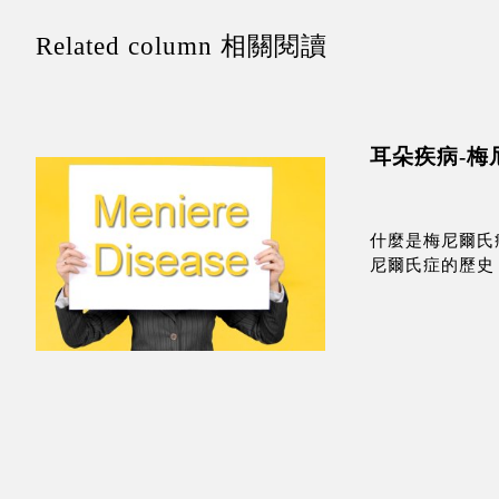
Related column 相關閱讀
耳朵疾病-梅
什麼是梅尼爾氏
尼爾氏症的歷史