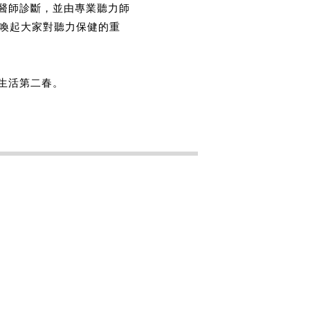
醫師診斷，並由專業聽力師
了喚起大家對聽力保健的重
生活第二春。