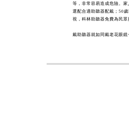
等，非常容易造成危險。家
選配合適助聽器配戴；50
視，科林助聽器免費為民眾
戴助聽器就如同戴老花眼鏡