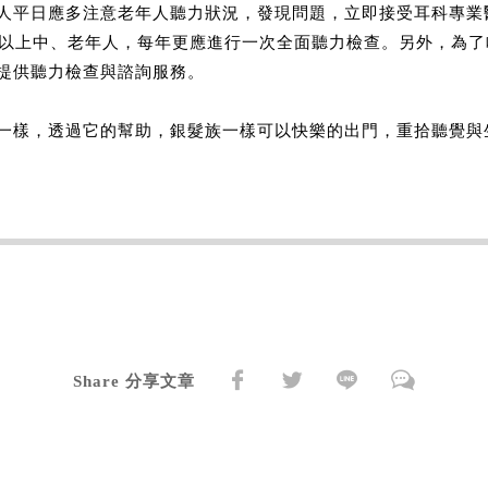
人平日應多注意老年人聽力狀況，發現問題，立即接受耳科專業
歲以上中、老年人，每年更應進行一次全面聽力檢查。另外，為
提供聽力檢查與諮詢服務。
一樣，透過它的幫助，銀髮族一樣可以快樂的出門，重拾聽覺與
Share 分享文章